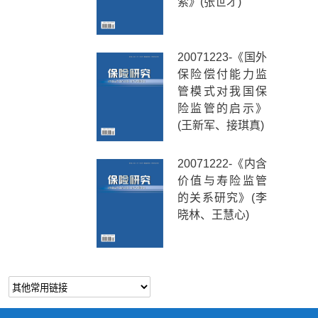
索》(张世才)
20071223-《国外
保险偿付能力监
管模式对我国保
险监管的启示》
(王新军、接琪真)
20071222-《内含
价值与寿险监管
的关系研究》(李
晓林、王慧心)