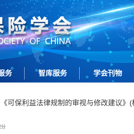
服务
智库服务
学会刊物
125-《可保利益法律规制的审视与修改建议》(
积分