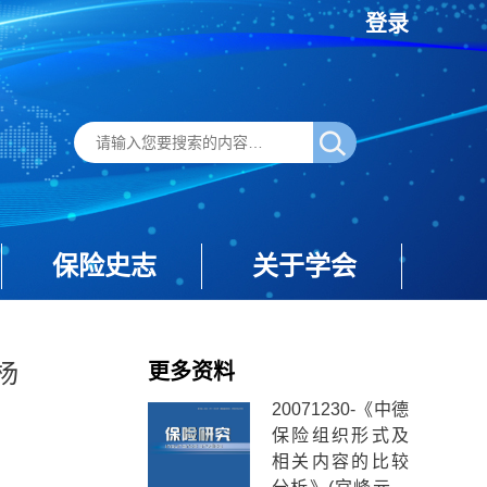
登录
保险史志
关于学会
杨
更多资料
20071230-《中德
保险组织形式及
相关内容的比较