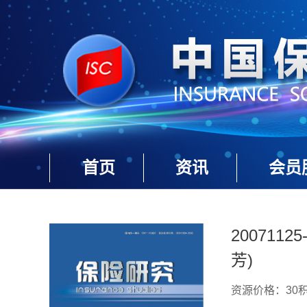
首页
资讯
会员
20071
芳)
资源价格：30