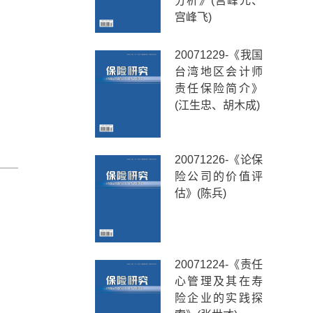
分析》(宫峰元、
宫峰飞)
20071229-《我国
台湾地区会计师
责任保险简介》
(江生忠、胡木成)
20071226-《论保
险公司的价值评
估》(陈兵)
20071224-《责任
心管理及其在寿
险企业的实践探