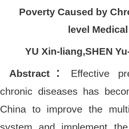
Poverty Caused by Chro
level Medica
YU Xin-liang,SHEN Yu
Abstract：
Effective p
chronic diseases has beco
China to improve the multi
system and implement the 