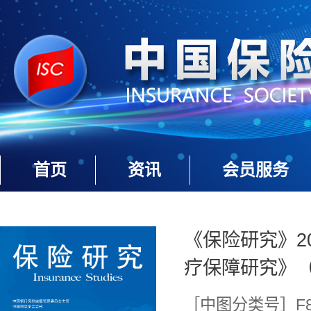
首页
资讯
会员服务
《保险研究》20
疗保障研究》
［中图分类号］F840